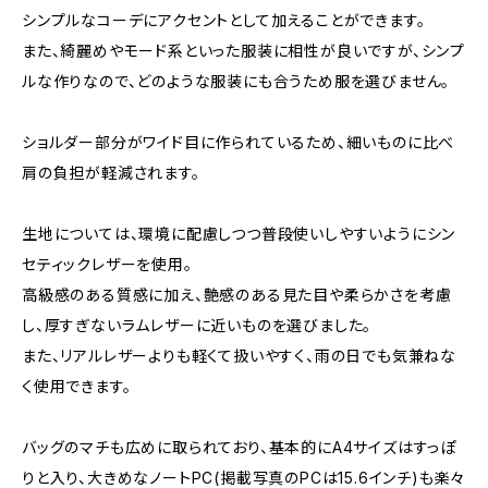
シンプルなコーデにアクセントとして加えることができます。
また、綺麗めやモード系といった服装に相性が良いですが、シンプ
ルな作りなので、どのような服装にも合うため服を選びません。
ショルダー部分がワイド目に作られているため、細いものに比べ
肩の負担が軽減されます。
生地については、環境に配慮しつつ普段使いしやすいようにシン
セティックレザーを使用。
高級感のある質感に加え、艶感のある見た目や柔らかさを考慮
し、厚すぎないラムレザーに近いものを選びました。
また、リアルレザーよりも軽くて扱いやすく、雨の日でも気兼ねな
く使用できます。
バッグのマチも広めに取られており、基本的にA4サイズはすっぽ
りと入り、大きめなノートPC(掲載写真のPCは15.6インチ)も楽々