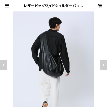
レザービッグワイドショルダーバッグ
| tutti