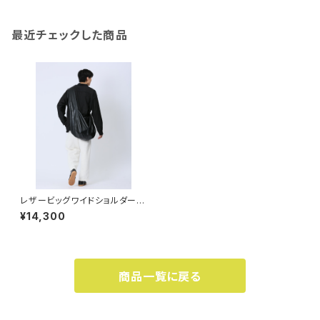
最近チェックした商品
レザービッグワイドショルダーバ
ッグ
¥14,300
商品一覧に戻る