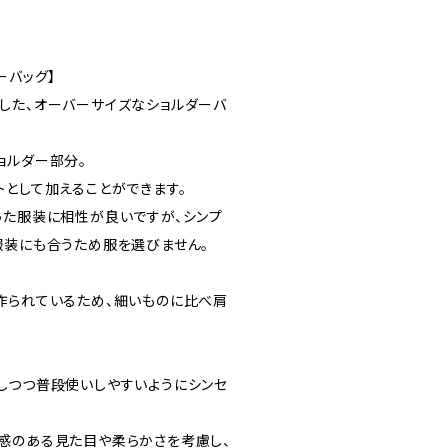
ーバッグ】
した、オーバーサイズなショルダーバ
ョルダー部分。
トとして加えることができます。
った服装に相性が良いですが、シンプ
服装にも合うため服を選びません。
作られているため、細いものに比べ肩
しつつ普段使いしやすいようにシンセ
感のある見た目や柔らかさを考慮し、