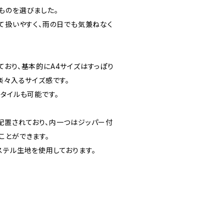
ものを選びました。
くて扱いやすく、雨の日でも気兼ねなく
ており、基本的にA4サイズはすっぽり
楽々入るサイズ感です。
タイルも可能です。
配置されており、内一つはジッパー付
ことができます。
ステル生地を使用しております。