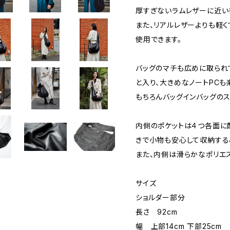
厚すぎないラムレザーに近い
また、リアルレザーよりも軽
使用できます。
バッグのマチも広めに取られ
と入り、大きめなノートPCも
もちろんバッグインバッグのス
内側のポケットは４つ各面に
きで小物も安心して収納する
また、内側は滑らかなポリエ
サイズ
ショルダー部分
長さ 92cm
幅 上部14cm 下部25cm