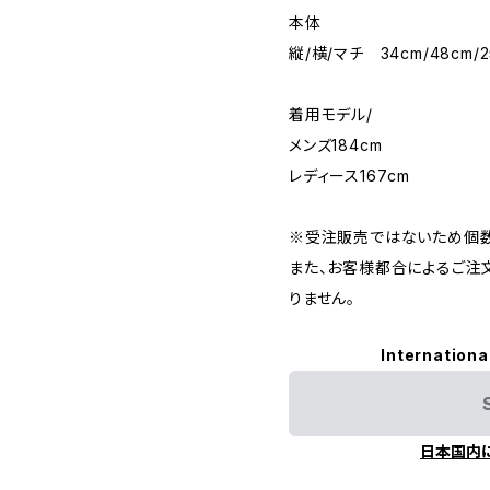
本体
縦/横/マチ 34cm/48cm/2
着用モデル/
メンズ184cm
レディース167cm
※受注販売ではないため個数
また、お客様都合によるご注
りません。
Internationa
日本国内