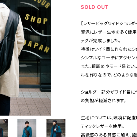
SOLD OUT
【レザービッグワイドショルダ
贅沢にレザー生地を多く使用
ッグが完成しました。
特徴はワイド目に作られたシ
シンプルなコーデにアクセン
また、綺麗めやモード系とい
ルな作りなので、どのような
ショルダー部分がワイド目に
の負担が軽減されます。
生地については、環境に配慮
ティックレザーを使用。
高級感のある質感に加え、艶